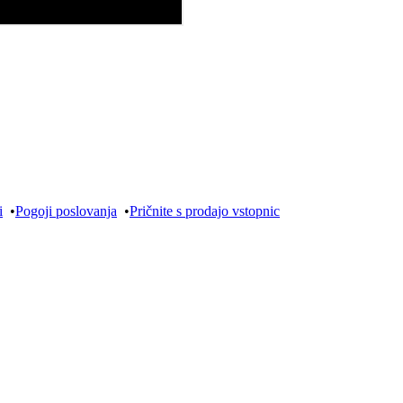
i
•
Pogoji poslovanja
•
Pričnite s prodajo vstopnic