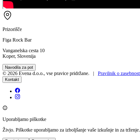
Prizorišče
Figa Rock Bar
Vanganelska cesta 10
Koper, Slovenija
Navodila za pot
©
2026
Evena d.o.o.
,
vse pravice pridržane
. |
Pravilnik o zasebnost
Kontakt
Uporabljamo piškotke
Živjo. Piškotke uporabljamo za izboljšanje vaše izkušnje in za trženje.