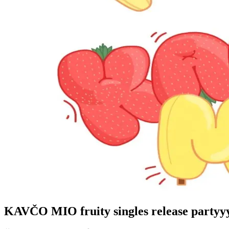
KAVČO MIO fruity singles release partyy