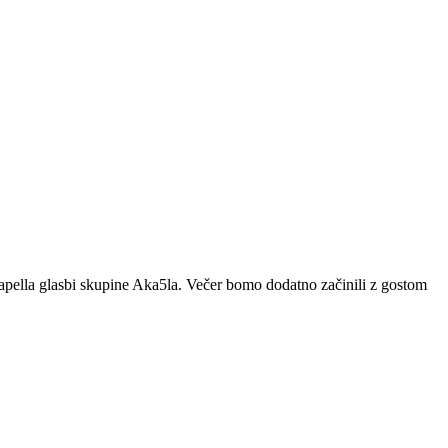
apella glasbi skupine Aka5la. Večer bomo dodatno začinili z gostom