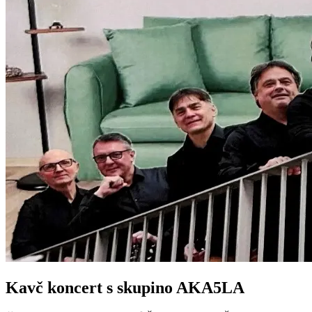
Kavč koncert s skupino AKA5LA