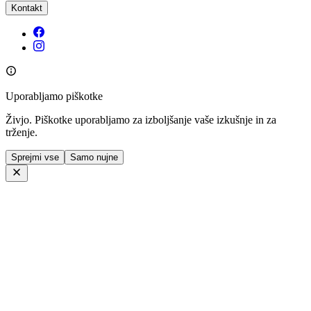
Kontakt
Uporabljamo piškotke
Živjo. Piškotke uporabljamo za izboljšanje vaše izkušnje in za
trženje.
Sprejmi vse
Samo nujne