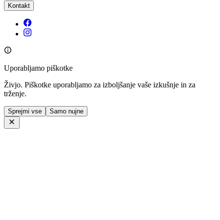
Kontakt
Uporabljamo piškotke
Živjo. Piškotke uporabljamo za izboljšanje vaše izkušnje in za
trženje.
Sprejmi vse
Samo nujne