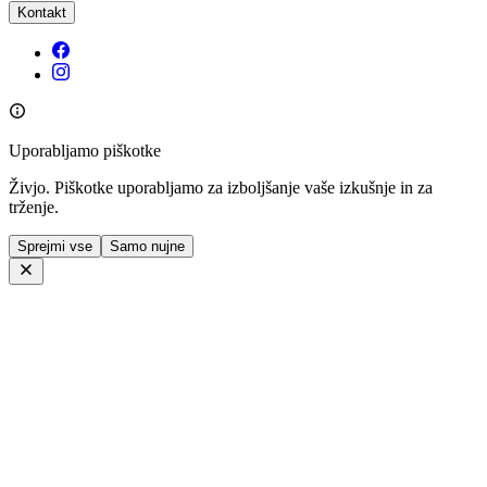
Kontakt
Uporabljamo piškotke
Živjo. Piškotke uporabljamo za izboljšanje vaše izkušnje in za
trženje.
Sprejmi vse
Samo nujne