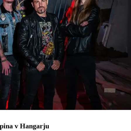
pina v Hangarju