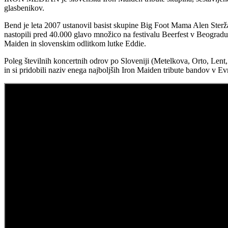
glasbenikov.
Bend je leta 2007 ustanovil basist skupine Big Foot Mama Alen Sterž
nastopili pred 40.000 glavo množico na festivalu Beerfest v Beogradu
Maiden in slovenskim odlitkom lutke Eddie.
Poleg številnih koncertnih odrov po Sloveniji (Metelkova, Orto, Lent,
in si pridobili naziv enega najboljših Iron Maiden tribute bandov v Ev