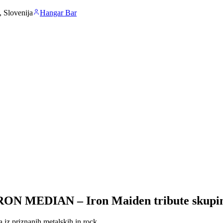
, Slovenija
Hangar Bar
RON MEDIAN – Iron Maiden tribute skupi
iz priznanih metalskih in rock