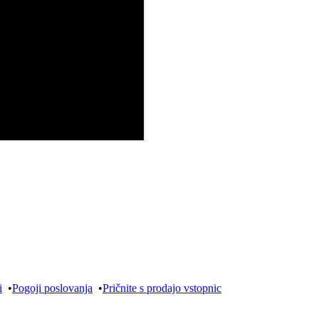
i
•
Pogoji poslovanja
•
Pričnite s prodajo vstopnic