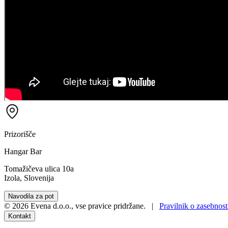
Prizorišče
Hangar Bar
Tomažičeva ulica 10a
Izola, Slovenija
Navodila za pot
©
2026
Evena d.o.o.
,
vse pravice pridržane
. |
Pravilnik o zasebnost
Kontakt