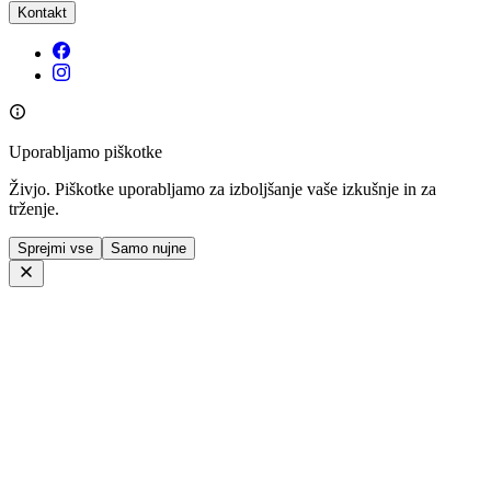
Kontakt
Uporabljamo piškotke
Živjo. Piškotke uporabljamo za izboljšanje vaše izkušnje in za
trženje.
Sprejmi vse
Samo nujne