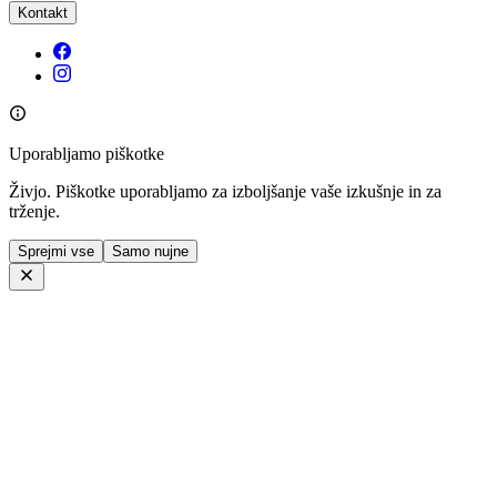
Kontakt
Uporabljamo piškotke
Živjo. Piškotke uporabljamo za izboljšanje vaše izkušnje in za
trženje.
Sprejmi vse
Samo nujne