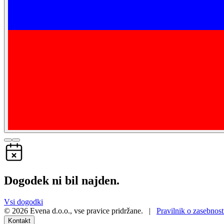
Dogodek ni bil najden.
Vsi dogodki
©
2026
Evena d.o.o.
,
vse pravice pridržane
. |
Pravilnik o zasebnost
Kontakt