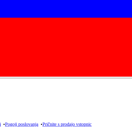
i
•
Pogoji poslovanja
•
Pričnite s prodajo vstopnic