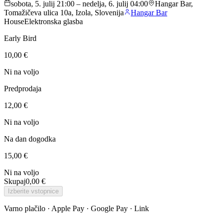
sobota, 5. julij 21:00 – nedelja, 6. julij 04:00
Hangar Bar,
Tomažičeva ulica 10a, Izola, Slovenija
Hangar Bar
House
Elektronska glasba
Early Bird
10,00 €
Ni na voljo
Predprodaja
12,00 €
Ni na voljo
Na dan dogodka
15,00 €
Ni na voljo
Skupaj
0,00 €
Izberite vstopnice
Varno plačilo · Apple Pay · Google Pay · Link