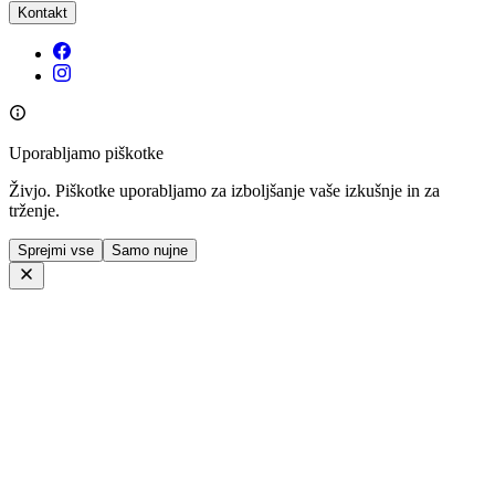
Kontakt
Uporabljamo piškotke
Živjo. Piškotke uporabljamo za izboljšanje vaše izkušnje in za
trženje.
Sprejmi vse
Samo nujne