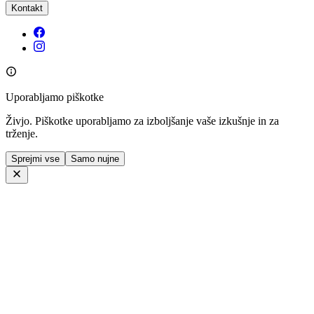
Kontakt
Uporabljamo piškotke
Živjo. Piškotke uporabljamo za izboljšanje vaše izkušnje in za
trženje.
Sprejmi vse
Samo nujne