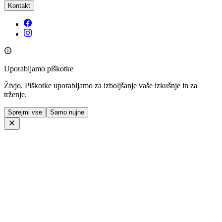
Kontakt
Uporabljamo piškotke
Živjo. Piškotke uporabljamo za izboljšanje vaše izkušnje in za
trženje.
Sprejmi vse
Samo nujne