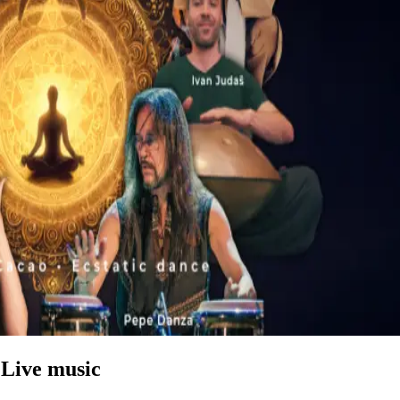
 Live music