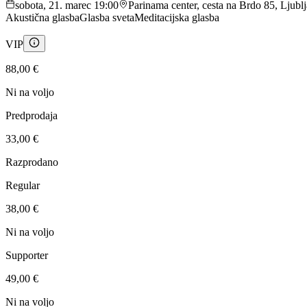
sobota, 21. marec 19:00
Parinama center, cesta na Brdo 85, Ljublj
Akustična glasba
Glasba sveta
Meditacijska glasba
VIP
88,00 €
Ni na voljo
Predprodaja
33,00 €
Razprodano
Regular
38,00 €
Ni na voljo
Supporter
49,00 €
Ni na voljo