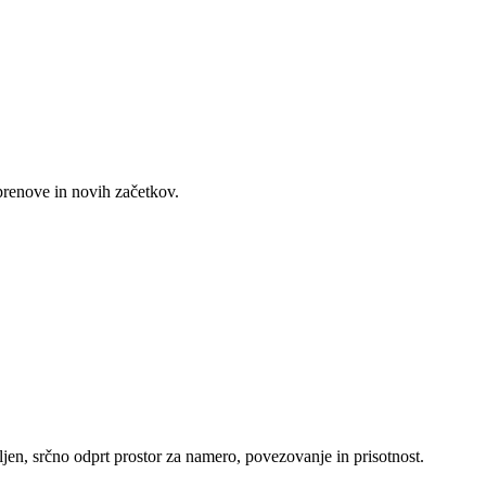
prenove in novih začetkov.
mljen, srčno odprt prostor za namero, povezovanje in prisotnost.