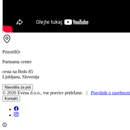
Prizorišče
Parinama center
cesta na Brdo 85
Ljubljana, Slovenija
Navodila za pot
©
2026
Evena d.o.o.
,
vse pravice pridržane
. |
Pravilnik o zasebnost
Kontakt