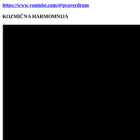
https://www.youtube.com/@prayerdrum
KOZMIČNA HARMOMNIJA