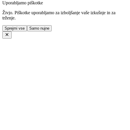
Uporabljamo piškotke
Živjo. Piškotke uporabljamo za izboljšanje vaše izkušnje in za
trženje.
Sprejmi vse
Samo nujne