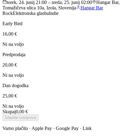
torek, 24. junij 21:00 – sreda, 25. junij 02:00
Hangar Bar,
Tomažičeva ulica 10a, Izola, Slovenija
Hangar Bar
Rock
Elektronska glasba
Indie
Early Bird
16,00 €
Ni na voljo
Predprodaja
20,00 €
Ni na voljo
Dan dogodka
25,00 €
Ni na voljo
Skupaj
0,00 €
Izberite vstopnice
Varno plačilo · Apple Pay · Google Pay · Link