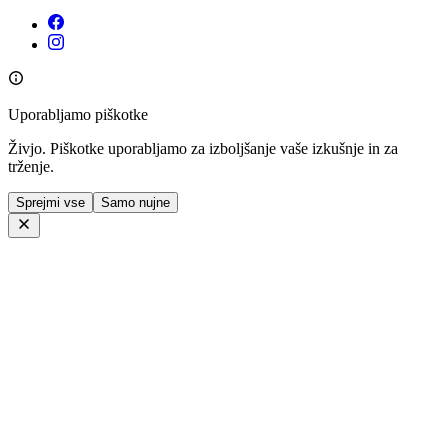
Uporabljamo piškotke
Živjo. Piškotke uporabljamo za izboljšanje vaše izkušnje in za
trženje.
Sprejmi vse
Samo nujne