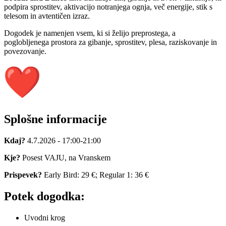
podpira sprostitev, aktivacijo notranjega ognja, več energije, stik s
telesom in avtentičen izraz.
Dogodek je namenjen vsem, ki si želijo preprostega, a
poglobljenega prostora za gibanje, sprostitev, plesa, raziskovanje in
povezovanje.
Splošne informacije
Kdaj?
4.7.2026 - 17:00-21:00
Kje?
Posest VAJU, na Vranskem
Prispevek?
Early Bird: 29 €; Regular 1: 36 €
Potek dogodka:
Uvodni krog