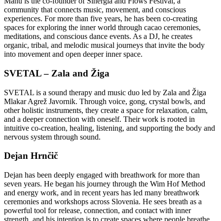
Manū is the co-founder of Sinergia and Flows Festival, a
community that connects music, movement, and conscious
experiences. For more than five years, he has been co-creating
spaces for exploring the inner world through cacao ceremonies,
meditations, and conscious dance events. As a DJ, he creates
organic, tribal, and melodic musical journeys that invite the body
into movement and open deeper inner space.
SVETAL – Zala and Žiga
SVETAL is a sound therapy and music duo led by Zala and Žiga
Mlakar Agrež Javornik. Through voice, gong, crystal bowls, and
other holistic instruments, they create a space for relaxation, calm,
and a deeper connection with oneself. Their work is rooted in
intuitive co-creation, healing, listening, and supporting the body and
nervous system through sound.
Dejan Hrnčič
Dejan has been deeply engaged with breathwork for more than
seven years. He began his journey through the Wim Hof Method
and energy work, and in recent years has led many breathwork
ceremonies and workshops across Slovenia. He sees breath as a
powerful tool for release, connection, and contact with inner
strength, and his intention is to create spaces where people breathe