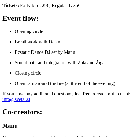
Tickets:
Early bird: 29€, Regular 1: 36€
Event flow:
Opening circle
Breathwork with Dejan
Ecstatic Dance DJ set by Manū
Sound bath and integration with Zala and Žiga
Closing circle
Open Jam around the fire (at the end of the evening)
If you have any additional questions, feel free to reach out to us at:
info@svetal.si
Co-creators:
Manū