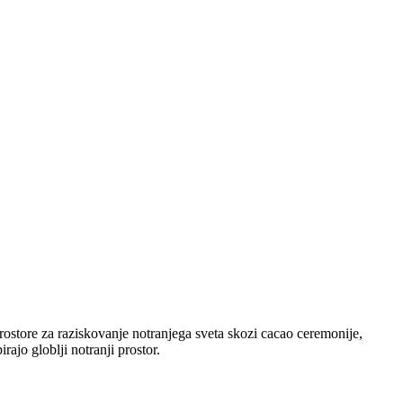
prostore za raziskovanje notranjega sveta skozi cacao ceremonije,
ajo globlji notranji prostor.