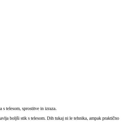
 s telesom, sprostitve in izraza.
avlja boljši stik s telesom. Dih tukaj ni le tehnika, ampak praktično