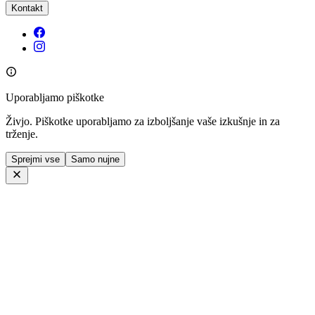
Kontakt
Uporabljamo piškotke
Živjo. Piškotke uporabljamo za izboljšanje vaše izkušnje in za
trženje.
Sprejmi vse
Samo nujne