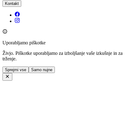
Kontakt
Uporabljamo piškotke
Živjo. Piškotke uporabljamo za izboljšanje vaše izkušnje in za
trženje.
Sprejmi vse
Samo nujne