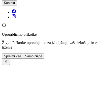
Kontakt
Uporabljamo piškotke
Živjo. Piškotke uporabljamo za izboljšanje vaše izkušnje in za
trženje.
Sprejmi vse
Samo nujne