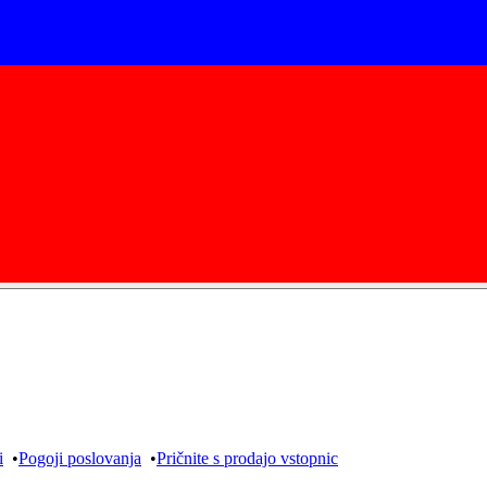
i
•
Pogoji poslovanja
•
Pričnite s prodajo vstopnic