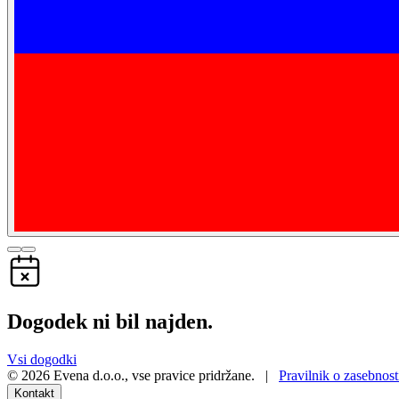
Dogodek ni bil najden.
Vsi dogodki
©
2026
Evena d.o.o.
,
vse pravice pridržane
. |
Pravilnik o zasebnost
Kontakt