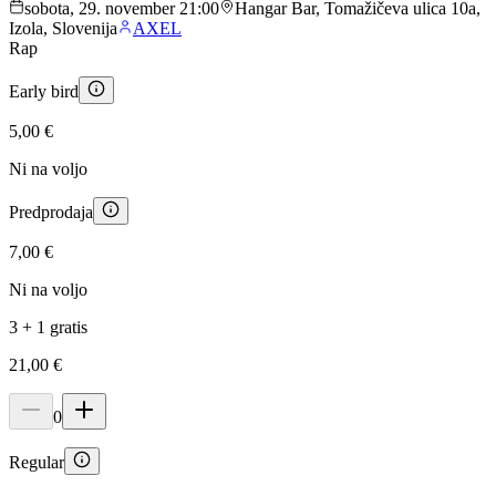
sobota, 29. november 21:00
Hangar Bar, Tomažičeva ulica 10a,
Izola, Slovenija
AXEL
Rap
Early bird
5,00 €
Ni na voljo
Predprodaja
7,00 €
Ni na voljo
3 + 1 gratis
21,00 €
0
Regular