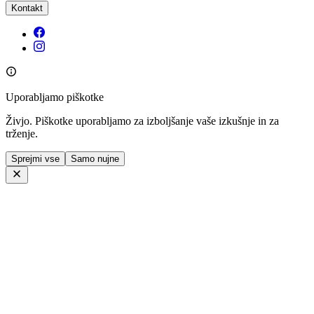
Kontakt
Uporabljamo piškotke
Živjo. Piškotke uporabljamo za izboljšanje vaše izkušnje in za
trženje.
Sprejmi vse
Samo nujne