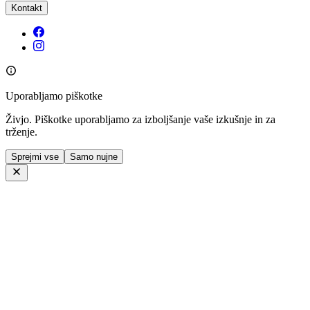
Kontakt
Uporabljamo piškotke
Živjo. Piškotke uporabljamo za izboljšanje vaše izkušnje in za
trženje.
Sprejmi vse
Samo nujne