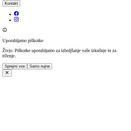
Kontakt
Uporabljamo piškotke
Živjo. Piškotke uporabljamo za izboljšanje vaše izkušnje in za
trženje.
Sprejmi vse
Samo nujne